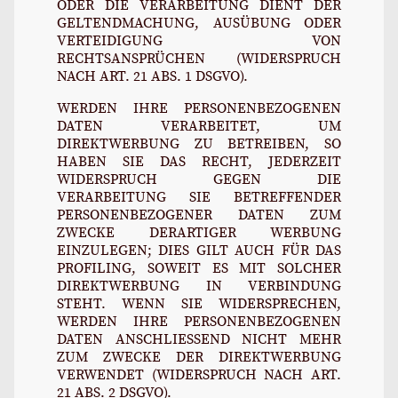
ODER DIE VERARBEITUNG DIENT DER
GELTENDMACHUNG, AUSÜBUNG ODER
VERTEIDIGUNG VON
RECHTSANSPRÜCHEN (WIDERSPRUCH
NACH ART. 21 ABS. 1 DSGVO).
WERDEN IHRE PERSONENBEZOGENEN
DATEN VERARBEITET, UM
DIREKTWERBUNG ZU BETREIBEN, SO
HABEN SIE DAS RECHT, JEDERZEIT
WIDERSPRUCH GEGEN DIE
VERARBEITUNG SIE BETREFFENDER
PERSONENBEZOGENER DATEN ZUM
ZWECKE DERARTIGER WERBUNG
EINZULEGEN; DIES GILT AUCH FÜR DAS
PROFILING, SOWEIT ES MIT SOLCHER
DIREKTWERBUNG IN VERBINDUNG
STEHT. WENN SIE WIDERSPRECHEN,
WERDEN IHRE PERSONENBEZOGENEN
DATEN ANSCHLIESSEND NICHT MEHR
ZUM ZWECKE DER DIREKTWERBUNG
VERWENDET (WIDERSPRUCH NACH ART.
21 ABS. 2 DSGVO).