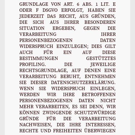
GRUNDLAGE VON ART. 6 ABS. 1 LIT. E
ODER F DSGVO ERFOLGT, HABEN SIE
JEDERZEIT DAS RECHT, AUS GRÜNDEN,
DIE SICH AUS IHRER BESONDEREN
SITUATION ERGEBEN, GEGEN DIE
VERARBEITUNG IHRER
PERSONENBEZOGENEN DATEN
WIDERSPRUCH EINZULEGEN; DIES GILT
AUCH FÜR EIN AUF DIESE
BESTIMMUNGEN GESTÜTZTES
PROFILING. DIE JEWEILIGE
RECHTSGRUNDLAGE, AUF DENEN EINE
VERARBEITUNG BERUHT, ENTNEHMEN
SIE DIESER DATENSCHUTZERKLÄRUNG.
WENN SIE WIDERSPRUCH EINLEGEN,
WERDEN WIR IHRE BETROFFENEN
PERSONENBEZOGENEN DATEN NICHT
MEHR VERARBEITEN, ES SEI DENN, WIR
KÖNNEN ZWINGENDE SCHUTZWÜRDIGE
GRÜNDE FÜR DIE VERARBEITUNG
NACHWEISEN, DIE IHRE INTERESSEN,
RECHTE UND FREIHEITEN ÜBERWIEGEN